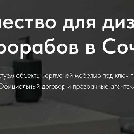
ество для ди
рорабов в Со
туем объекты корпусной мебелью под ключ 
Официальный договор и прозрачные агентск